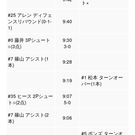
ト×
#25 アレン ディフェ
ンスリバウンド(0-1-
9:40
1)
#0 藤井 3Pシュート
9:30
○(3点)
3-0
#7 篠山 アシスト(1
9:28
本)
#1 松本 ターンオー
9:19
バー(1本)
#35 ヒース 2Pシュー
9:07
ト○(2点)
5-0
#7 篠山 アシスト(2
9:06
本)
#5 ボンズ ターンオ