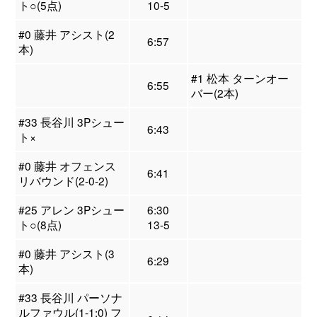
ト○(5点)
10-5
#0 藤井 アシスト(2
6:57
本)
#1 松本 ターンオー
6:55
バー(2本)
#33 長谷川 3Pシュー
6:43
ト×
#0 藤井 オフェンス
6:41
リバウンド(2-0-2)
#25 アレン 3Pシュー
6:30
ト○(8点)
13-5
#0 藤井 アシスト(3
6:29
本)
#33 長谷川 パーソナ
ルファウル(1-1:0) フ