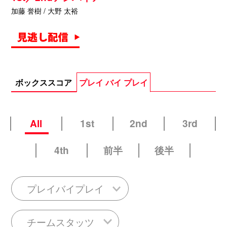
加藤 誉樹 / 大野 太裕
ボックススコア
プレイ バイ プレイ
All
1st
2nd
3rd
4th
前半
後半
プレイバイプレイ
チームスタッツ