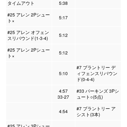
タイムアウト
5:38
#25 アレン 2Pシュー
5:17
ト×
#25 アレン オフェン
5:12
スリバウンド(1-3-4)
#25 アレン 2Pシュー
5:12
ト×
#7 ブラントリー デ
5:10
ィフェンスリバウン
ド(0-4-4)
4:57
#33 パーキンズ 3Pシ
33-27
ュート○(5点)
#7 ブラントリー ア
4:54
シスト(3本)
#25 アレン 3Pシュー