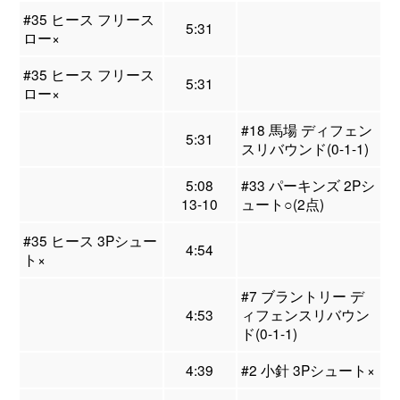
#35 ヒース フリース
5:31
ロー×
#35 ヒース フリース
5:31
ロー×
#18 馬場 ディフェン
5:31
スリバウンド(0-1-1)
5:08
#33 パーキンズ 2Pシ
13-10
ュート○(2点)
#35 ヒース 3Pシュー
4:54
ト×
#7 ブラントリー デ
4:53
ィフェンスリバウン
ド(0-1-1)
4:39
#2 小針 3Pシュート×