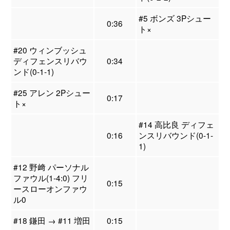
#5 ボンズ 3Pシュー
0:36
ト×
#20 ウィンブッシュ
ディフェンスリバウ
0:34
ンド(0-1-1)
#25 アレン 2Pシュー
0:17
ト×
#14 高比良 ディフェ
0:16
ンスリバウンド(0-1-
1)
#12 野﨑 パーソナル
ファウル(1-4:0) フリ
0:15
ースローオンファウ
ル0
#18 鎌田 → #11 増田
0:15