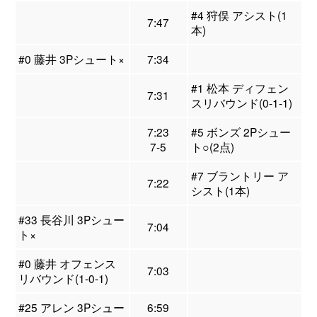
#4 狩俣 アシスト(1
7:47
本)
#0 藤井 3Pシュート×
7:34
#1 松本 ディフェン
7:31
スリバウンド(0-1-1)
7:23
#5 ボンズ 2Pシュー
7-5
ト○(2点)
#7 ブラントリー ア
7:22
シスト(1本)
#33 長谷川 3Pシュー
7:04
ト×
#0 藤井 オフェンス
7:03
リバウンド(1-0-1)
#25 アレン 3Pシュー
6:59