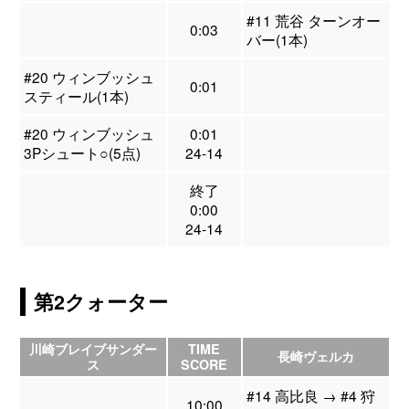
#11 荒谷 ターンオー
0:03
バー(1本)
#20 ウィンブッシュ
0:01
スティール(1本)
#20 ウィンブッシュ
0:01
3Pシュート○(5点)
24-14
終了
0:00
24-14
第2クォーター
川崎ブレイブサンダー
TIME
長崎ヴェルカ
ス
SCORE
#14 高比良 → #4 狩
10:00