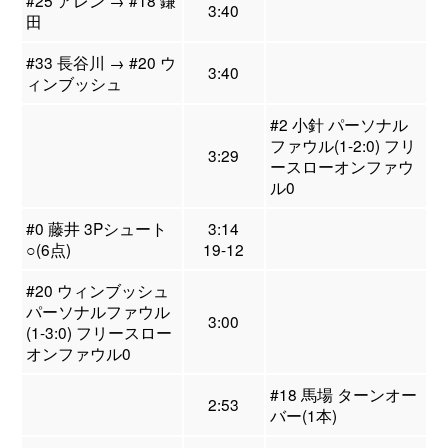
#25 アレン → #18 鎌
3:40
田
#33 長谷川 → #20 ウ
3:40
ィンブッシュ
#2 小針 パーソナル
ファウル(1-2:0) フリ
3:29
ースローオンファウ
ル0
#0 藤井 3Pシュート
3:14
○(6点)
19-12
#20 ウィンブッシュ
パーソナルファウル
3:00
(1-3:0) フリースロー
オンファウル0
#18 馬場 ターンオー
2:53
バー(1本)