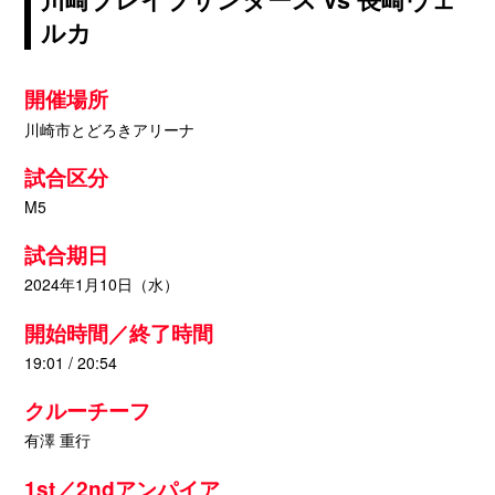
ルカ
開催場所
川崎市とどろきアリーナ
試合区分
M5
試合期日
2024年1月10日（水）
開始時間／終了時間
19:01 / 20:54
クルーチーフ
有澤 重行
1st／2ndアンパイア