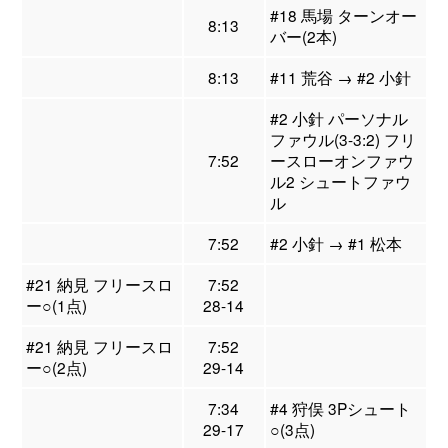
#18 馬場 ターンオー
8:13
バー(2本)
8:13
#11 荒谷 → #2 小針
#2 小針 パーソナル
ファウル(3-3:2) フリ
7:52
ースローオンファウ
ル2 シュートファウ
ル
7:52
#2 小針 → #1 松本
#21 納見 フリースロ
7:52
ー○(1点)
28-14
#21 納見 フリースロ
7:52
ー○(2点)
29-14
7:34
#4 狩俣 3Pシュート
29-17
○(3点)