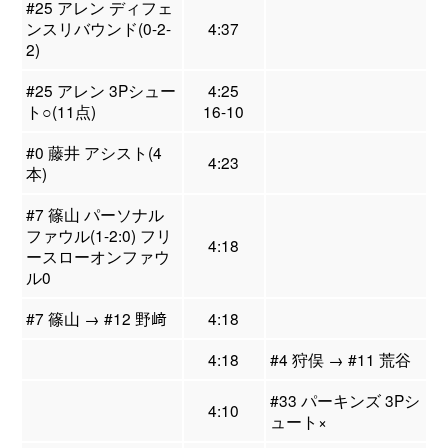
#25 アレン ディフェ
ンスリバウンド(0-2-
4:37
2)
#25 アレン 3Pシュー
4:25
ト○(11点)
16-10
#0 藤井 アシスト(4
4:23
本)
#7 篠山 パーソナル
ファウル(1-2:0) フリ
4:18
ースローオンファウ
ル0
#7 篠山 → #12 野﨑
4:18
4:18
#4 狩俣 → #11 荒谷
#33 パーキンズ 3Pシ
4:10
ュート×