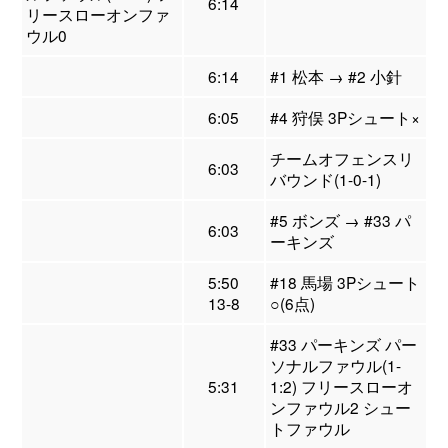
6:14
リースローオンファ
ウル0
6:14
#1 松本 → #2 小針
6:05
#4 狩俣 3Pシュート×
チームオフェンスリ
6:03
バウンド(1-0-1)
#5 ボンズ → #33 パ
6:03
ーキンズ
5:50
#18 馬場 3Pシュート
13-8
○(6点)
#33 パーキンズ パー
ソナルファウル(1-
5:31
1:2) フリースローオ
ンファウル2 シュー
トファウル