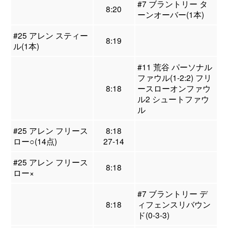
#7 ブラントリー タ
8:20
ーンオーバー(1本)
#25 アレン スティー
8:19
ル(1本)
#11 荒谷 パーソナル
ファウル(1-2:2) フリ
8:18
ースローオンファウ
ル2 シュートファウ
ル
#25 アレン フリース
8:18
ロー○(14点)
27-14
#25 アレン フリース
8:18
ロー×
#7 ブラントリー デ
8:18
ィフェンスリバウン
ド(0-3-3)