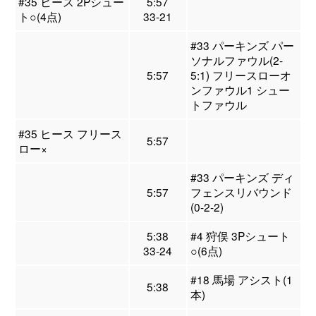
#35 ヒース 2Pシュー
5:57
ト○(4点)
33-21
#33 パーキンズ パー
ソナルファウル(2-
5:57
5:1) フリースローオ
ンファウル1 シュー
トファウル
#35 ヒース フリース
5:57
ロー×
#33 パーキンズ ディ
5:57
フェンスリバウンド
(0-2-2)
5:38
#4 狩俣 3Pシュート
33-24
○(6点)
#18 馬場 アシスト(1
5:38
本)