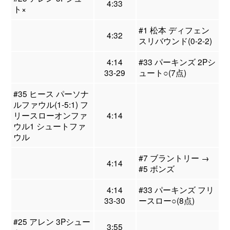
4:33
ト×
#1 松本 ディフェン
4:32
スリバウンド(0-2-2)
4:14
#33 パーキンズ 2Pシ
33-29
ュート○(7点)
#35 ヒース パーソナ
ルファウル(1-5:1) フ
リースローオンファ
4:14
ウル1 シュートファ
ウル
#7 ブラントリー →
4:14
#5 ボンズ
4:14
#33 パーキンズ フリ
33-30
ースロー○(8点)
#25 アレン 3Pシュー
3:55