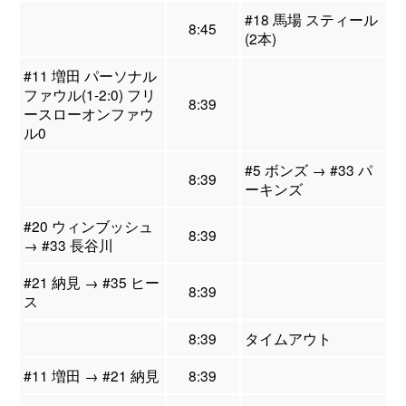
#18 馬場 スティール
8:45
(2本)
#11 増田 パーソナル
ファウル(1-2:0) フリ
8:39
ースローオンファウ
ル0
#5 ボンズ → #33 パ
8:39
ーキンズ
#20 ウィンブッシュ
8:39
→ #33 長谷川
#21 納見 → #35 ヒー
8:39
ス
8:39
タイムアウト
#11 増田 → #21 納見
8:39