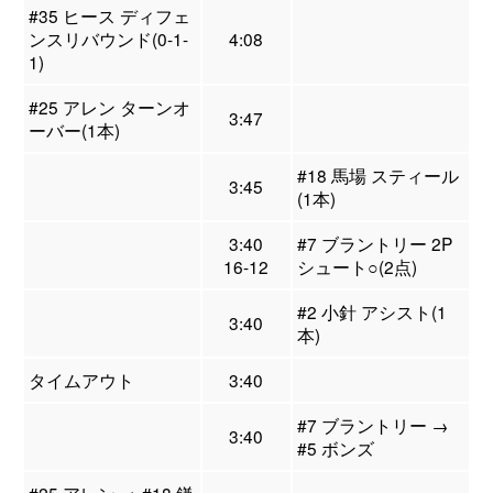
#35 ヒース ディフェ
ンスリバウンド(0-1-
4:08
1)
#25 アレン ターンオ
3:47
ーバー(1本)
#18 馬場 スティール
3:45
(1本)
3:40
#7 ブラントリー 2P
16-12
シュート○(2点)
#2 小針 アシスト(1
3:40
本)
タイムアウト
3:40
#7 ブラントリー →
3:40
#5 ボンズ