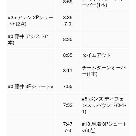
8:59
ーバー(1本)
#25 アレン 2Pシュー
8:35
ト○(2点)
7-0
#0 藤井 アシスト(1
8:35
本)
8:35
タイムアウト
チームターンオーバ
8:11
ー(1本)
#0 藤井 3Pシュート×
7:55
#5 ボンズ ディフェ
7:52
ンスリバウンド(0-1-
1)
7:47
#18 馬場 3Pシュート
7-3
○(3点)