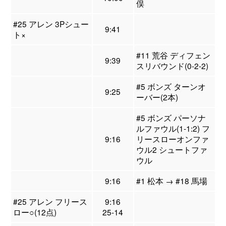
俣
#25 アレン 3Pシュー
9:41
ト×
#11 荒谷 ディフェン
9:39
スリバウンド(0-2-2)
#5 ボンズ ターンオ
9:25
ーバー(2本)
#5 ボンズ パーソナ
ルファウル(1-1:2) フ
9:16
リースローオンファ
ウル2 シュートファ
ウル
9:16
#1 松本 → #18 馬場
#25 アレン フリース
9:16
ロー○(12点)
25-14