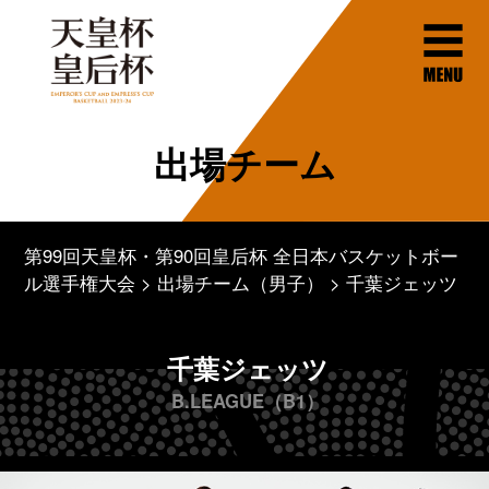
出場チーム
第99回天皇杯・第90回皇后杯 全日本バスケットボー
ル選手権大会
出場チーム（男子）
千葉ジェッツ
千葉ジェッツ
B.LEAGUE（B1）