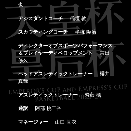
也
アシスタントコーチ
稲垣 敦
スカウティングコーチ
半杭 隆治
ディレクターオブスポーツパフォーマンス
＆プレイヤーディベロップメント
吉田
修久
ヘッドアスレティックトレーナー
櫻井
真哉
アスレティックトレーナー
齊藤 楓
通訳
阿部 桃二香
マネージャー
山口 眞衣