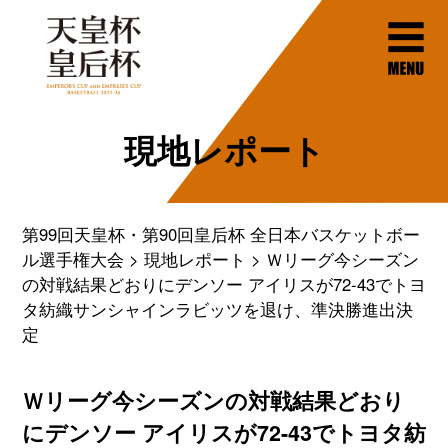
現地レポート
第99回天皇杯・第90回皇后杯 全日本バスケットボー
ル選手権大会
現地レポート
Ｗリーグ今シーズン
の対戦結果どおりにデンソー アイリスが72-43でトヨ
タ紡織サンシャインラビッツを退け、準決勝進出決
定
Ｗリーグ今シーズンの対戦結果どおり
にデンソー アイリスが72-43でトヨタ紡