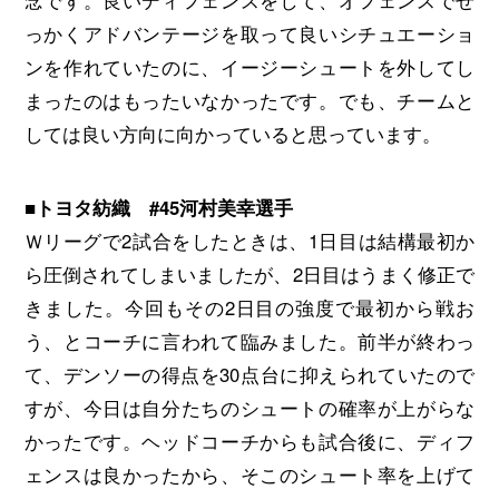
っかくアドバンテージを取って良いシチュエーショ
ンを作れていたのに、イージーシュートを外してし
まったのはもったいなかったです。でも、チームと
しては良い方向に向かっていると思っています。
■トヨタ紡織 #45河村美幸選手
Ｗリーグで2試合をしたときは、1日目は結構最初か
ら圧倒されてしまいましたが、2日目はうまく修正で
きました。今回もその2日目の強度で最初から戦お
う、とコーチに言われて臨みました。前半が終わっ
て、デンソーの得点を30点台に抑えられていたので
すが、今日は自分たちのシュートの確率が上がらな
かったです。ヘッドコーチからも試合後に、ディフ
ェンスは良かったから、そこのシュート率を上げて