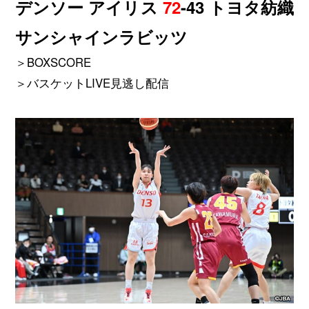
デンソー アイリス
72
-43 トヨタ紡織
サンシャインラビッツ
＞BOXSCORE
＞バスケットLIVE見逃し配信