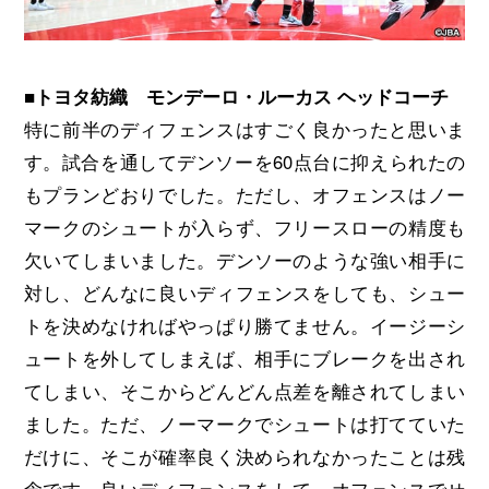
■トヨタ紡織 モンデーロ・ルーカス ヘッドコーチ
特に前半のディフェンスはすごく良かったと思いま
す。試合を通してデンソーを60点台に抑えられたの
もプランどおりでした。ただし、オフェンスはノー
マークのシュートが入らず、フリースローの精度も
欠いてしまいました。デンソーのような強い相手に
対し、どんなに良いディフェンスをしても、シュー
トを決めなければやっぱり勝てません。イージーシ
ュートを外してしまえば、相手にブレークを出され
てしまい、そこからどんどん点差を離されてしまい
ました。ただ、ノーマークでシュートは打てていた
だけに、そこが確率良く決められなかったことは残
念です。良いディフェンスをして、オフェンスでせ