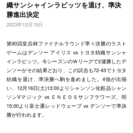
織サンシャインラビッツを退け、準決
勝進出決定
2023年12月15日
第90回皇后杯ファイナルラウンド準々決勝のラスト
ゲームはデンソー アイリス vs トヨタ紡織サンシャ
インラビッツ。今シーズンのＷリーグで2連勝したデ
ンソーがその結果どおり、この試合も72-43でトヨタ
紡織を退け、準決勝へ駒を進めました。4強が出揃
い、12月16日(土)13:00よりシャンソン化粧品シャン
ソンVマジック vs ＥＮＥＯＳサンフラワーズ、同
15:00より富士通レッドウェーブ vs デンソーで準決
勝が行われます。