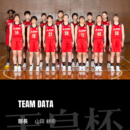
TEAM DATA
部長
山田 耕司