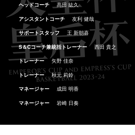
ヘッドコーチ
髙田 紘久
アシスタントコーチ
友利 健哉
サポートスタッフ
王 新朝喜
S＆Cコーチ兼統括トレーナー
西田 貴之
トレーナー
矢野 佳奈
トレーナー
秋元 莉鈴
マネージャー
成田 明香
マネージャー
岩崎 日奏