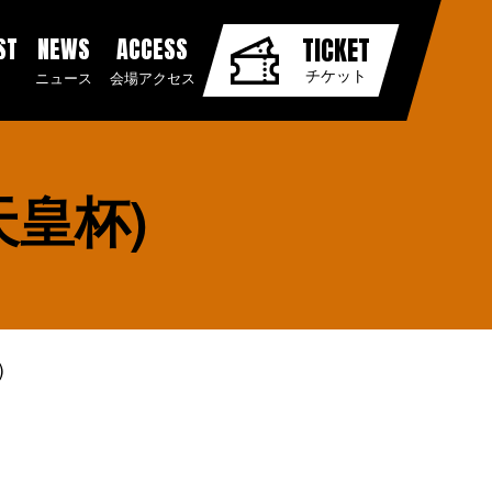
ST
NEWS
ACCESS
TICKET
チケット
ニュース
会場アクセス
天皇杯)
)