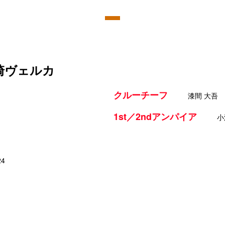
長崎ヴェルカ
クルーチーフ
漆間 大吾
1st／2ndアンパイア
小
24