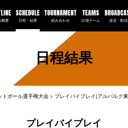
TLINE
SCHEDULE
TOURNAMENT
TEAMS
BROADCA
会概要
日程・結果
組み合わせ
出場チーム
放送・配信
日程結果
ケットボール選手権大会
プレイバイプレイ(アルバルク東京
プレイバイプレイ