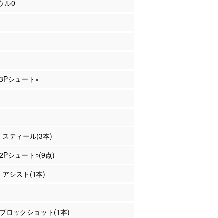
ウル0
 3Pシュート×
ズ スティール(3本)
 2Pシュート○(9点)
ズ アシスト(1本)
場 ブロックショット(1本)