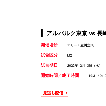
アルバルク東京 vs 
開催場所
アリーナ立川立飛
試合区分
M2
試合期日
2023年12月13日（水）
開始時間／終了時間
19:31 / 21: