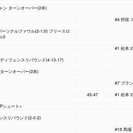
チャン ターンオーバー(2本)
#4 狩俣
パーソナルファウル(2-1:0) フリースロ
ル0
#1 松本
 ディフェンスリバウンド(4-13-17)
 ターンオーバー(2本)
#7 ブラ
45-47
#1 松本 
3Pシュート×
スリバウンド(2-0-2)
#18 馬