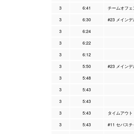
3
6:41
チームオフェン
3
6:30
#23 メインデ
3
6:24
3
6:22
3
6:12
3
5:50
#23 メインデ
3
5:48
3
5:43
3
5:43
3
5:43
タイムアウト
3
5:43
#11 セバスチ