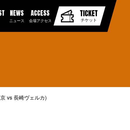
ST
NEWS
ACCESS
TICKET
チケット
ニュース
会場アクセス
 vs 長崎ヴェルカ)