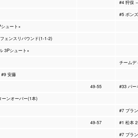
#4 狩俣 
#5 ボンズ
2Pシュート×
オフェンスリバウンド(1-1-2)
ル 3Pシュート×
チームディ
 #9 安藤
49-55
#33 パー
 ターンオーバー(1本)
#7 ブラ
49-57
#1 松本 
#7 ブラ