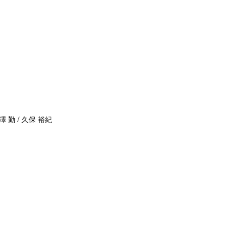
澤 勤 / 久保 裕紀