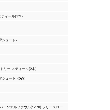
 スティール(1本)
 2Pシュート×
ントリー スティール(2本)
2Pシュート○(5点)
場 パーソナルファウル(1-1:0) フリースロー