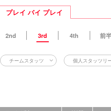
プレイ バイ プレイ
2nd
3rd
4th
前
チームスタッツ
個人スタッツリ