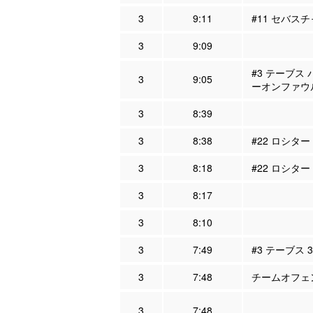
3
9:11
#11 セバス
3
9:09
#3 テーブス 
3
9:05
ーオンファウ
3
8:39
3
8:38
#22 ロシター
3
8:18
#22 ロシター
3
8:17
3
8:10
3
7:49
#3 テーブス 
3
7:48
チームオフェン
3
7:48