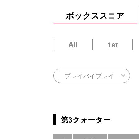
ボックススコア
All
1st
プレイバイプレイ
第3クォーター