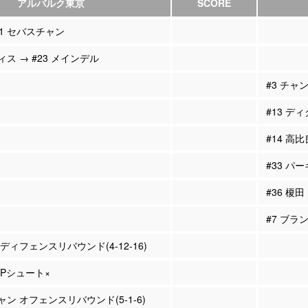
アルバルク東京
SCORE
#11 セバスチャン
ィス → #23 メインデル
#3 チャン
#13 ディ
#14 高比
#33 パ
#36 榎田
#7 ブラ
 ディフェンスリバウンド(4-12-16)
3Pシュート×
ャン オフェンスリバウンド(5-1-6)