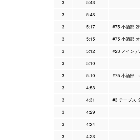
3
5:43
3
5:43
3
5:17
#75 小酒部 
3
5:15
#75 小酒部 
3
5:12
#23 メインデ
3
5:10
3
5:10
#75 小酒部 →
3
4:53
3
4:31
#3 テーブス
3
4:29
3
4:24
3
4:23