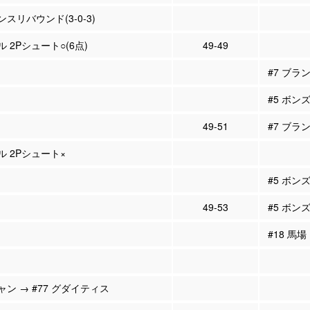
スリバウンド(3-0-3)
ル 2Pシュート○(6点)
49-49
#7 ブラ
#5 ボン
49-51
#7 ブラ
ル 2Pシュート×
#5 ボン
49-53
#5 ボンズ
#18 馬場
ャン → #77 グダイティス