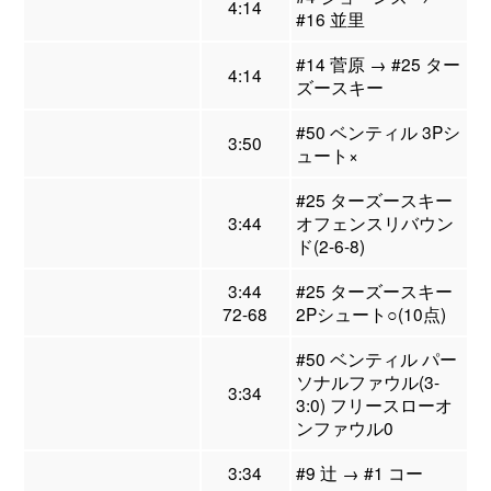
4:14
#16 並里
#14 菅原 → #25 ター
4:14
ズースキー
#50 ベンティル 3Pシ
3:50
ュート×
#25 ターズースキー
3:44
オフェンスリバウン
ド(2-6-8)
3:44
#25 ターズースキー
72-68
2Pシュート○(10点)
#50 ベンティル パー
ソナルファウル(3-
3:34
3:0) フリースローオ
ンファウル0
3:34
#9 辻 → #1 コー