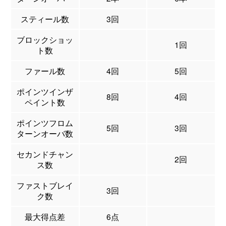
スティール数
3回
ブロックショッ
1回
ト数
ファール数
4回
5回
ポインツインザ
8回
4回
ペイント数
ポインツフロム
5回
3回
ターンオーバ数
セカンドチャン
2回
ス数
ファストブレイ
3回
ク数
最大得点差
6点