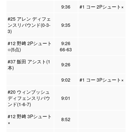
9:36
#1 コー 2Pシュート×
#25 アレン ディフェ
ンスリバウンド(0-3-
9:35
3)
#12 野﨑 2Pシュート
9:26
○(5点)
66-63
#37 飯田 アシスト(1
9:26
本)
9:02
#1 コー 3Pシュート×
#20 ウィンブッシュ
ディフェンスリバウ
9:01
ンド(1-6-7)
#12 野﨑 3Pシュート
8:52
×