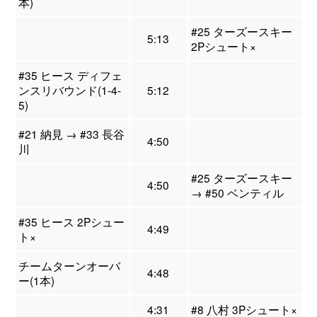
本)
#25 ターズースキー
5:13
2Pシュート×
#35 ヒース ディフェ
ンスリバウンド(1-4-
5:12
5)
#21 納見 → #33 長谷
4:50
川
#25 ターズースキー
4:50
→ #50 ベンティル
#35 ヒース 2Pシュー
4:49
ト×
チームターンオーバ
4:48
ー(1本)
4:31
#8 八村 3Pシュート×