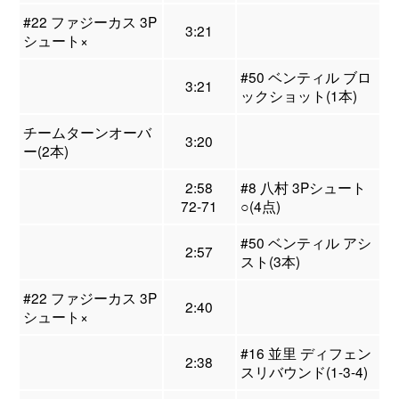
#22 ファジーカス 3P
3:21
シュート×
#50 ベンティル ブロ
3:21
ックショット(1本)
チームターンオーバ
3:20
ー(2本)
2:58
#8 八村 3Pシュート
72-71
○(4点)
#50 ベンティル アシ
2:57
スト(3本)
#22 ファジーカス 3P
2:40
シュート×
#16 並里 ディフェン
2:38
スリバウンド(1-3-4)