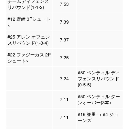
チームディフェンス
7:53
リバウンド(1-1-2)
#12 野﨑 3Pシュート
7:39
×
#25 アレン オフェン
7:37
スリバウンド(1-3-4)
#22 ファジーカス 2P
7:25
シュート×
#50 ベンティル ディ
7:24
フェンスリバウンド
(0-5-5)
#50 ベンティル ター
7:11
ンオーバー(3本)
#16 並里 → #4 ジョ
7:11
ーンズ