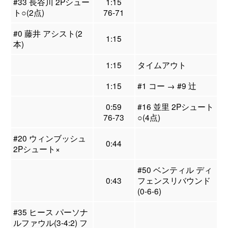
#33 長谷川 2Pシュー
1:15
ト○(2点)
76-71
#0 藤井 アシスト(2
1:15
本)
1:15
タイムアウト
1:15
#1 コー → #9 辻
0:59
#16 並里 2Pシュート
76-73
○(4点)
#20 ウィンブッシュ
0:44
2Pシュート×
#50 ベンティル ディ
0:43
フェンスリバウンド
(0-6-6)
#35 ヒース パーソナ
ルファウル(3-4:2) フ