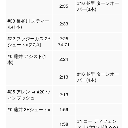
#16 並里 ターンオー
2:35
バー(3本)
#33 長谷川 スティー
2:33
ル(1本)
#22 ファジーカス 2P
2:25
シュート○(27点)
74-71
#0 藤井 アシスト(1
2:24
本)
#16 並里 ターンオー
2:13
バー(4本)
#25 アレン → #20 ウ
2:13
ィンブッシュ
#0 藤井 3Pシュート×
1:59
#1 コー ディフェン
1:58
スリバウンド(0-2-2)