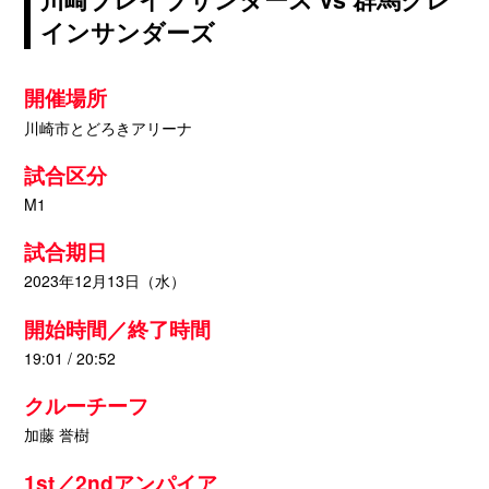
インサンダーズ
開催場所
川崎市とどろきアリーナ
試合区分
M1
試合期日
2023年12月13日（水）
開始時間／終了時間
19:01 / 20:52
クルーチーフ
加藤 誉樹
1st／2ndアンパイア