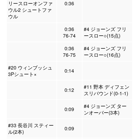
リースローオンファ
0:36
ウル2 シュートファ
ウル
0:36
#4 ジョーンズ フリ
76-74
ースロー○(15点)
0:36
#4 ジョーンズ フリ
76-75
ースロー○(16点)
#20 ウィンブッシュ
0:14
3Pシュート×
#11 野本 ディフェン
0:12
スリバウンド(0-1-1)
#4 ジョーンズ ター
0:09
ンオーバー(3本)
#33 長谷川 スティー
0:09
ル(2本)