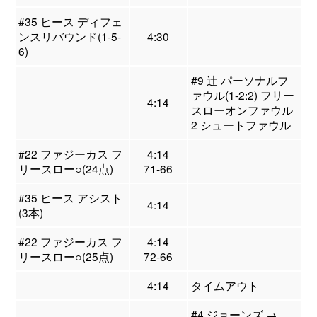
#35 ヒース ディフェ
ンスリバウンド(1-5-
4:30
6)
#9 辻 パーソナルフ
ァウル(1-2:2) フリー
4:14
スローオンファウル
2 シュートファウル
#22 ファジーカス フ
4:14
リースロー○(24点)
71-66
#35 ヒース アシスト
4:14
(3本)
#22 ファジーカス フ
4:14
リースロー○(25点)
72-66
4:14
タイムアウト
#4 ジョーンズ →