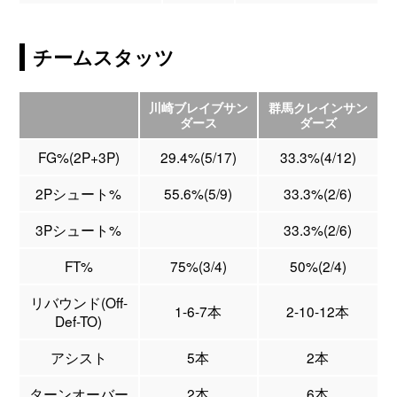
チームスタッツ
川崎ブレイブサン
群馬クレインサン
ダース
ダーズ
FG%(2P+3P)
29.4%(5/17)
33.3%(4/12)
2Pシュート%
55.6%(5/9)
33.3%(2/6)
3Pシュート%
33.3%(2/6)
FT%
75%(3/4)
50%(2/4)
リバウンド(Off-
1-6-7本
2-10-12本
Def-TO)
アシスト
5本
2本
ターンオーバー
2本
6本