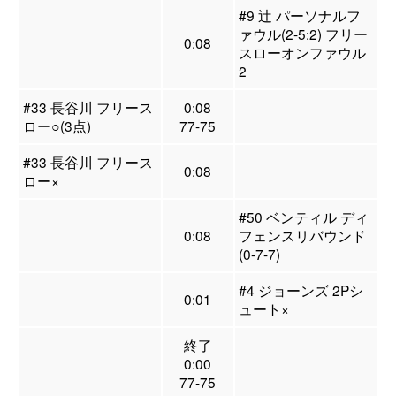
#9 辻 パーソナルフ
ァウル(2-5:2) フリー
0:08
スローオンファウル
2
#33 長谷川 フリース
0:08
ロー○(3点)
77-75
#33 長谷川 フリース
0:08
ロー×
#50 ベンティル ディ
0:08
フェンスリバウンド
(0-7-7)
#4 ジョーンズ 2Pシ
0:01
ュート×
終了
0:00
77-75