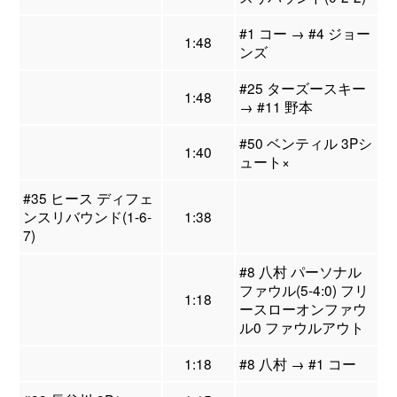
#1 コー → #4 ジョー
1:48
ンズ
#25 ターズースキー
1:48
→ #11 野本
#50 ベンティル 3Pシ
1:40
ュート×
#35 ヒース ディフェ
ンスリバウンド(1-6-
1:38
7)
#8 八村 パーソナル
ファウル(5-4:0) フリ
1:18
ースローオンファウ
ル0 ファウルアウト
1:18
#8 八村 → #1 コー