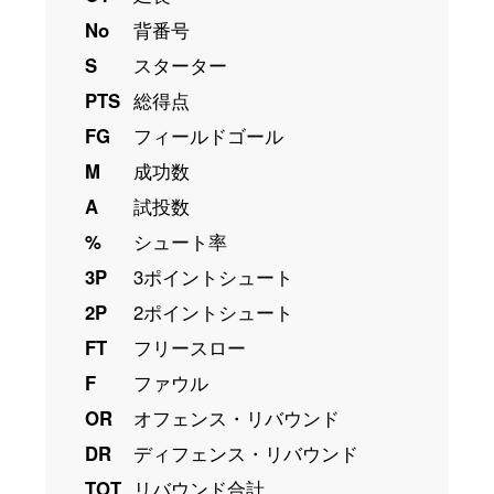
No
背番号
S
スターター
PTS
総得点
FG
フィールドゴール
M
成功数
A
試投数
%
シュート率
3P
3ポイントシュート
2P
2ポイントシュート
FT
フリースロー
F
ファウル
OR
オフェンス・リバウンド
DR
ディフェンス・リバウンド
TOT
リバウンド合計